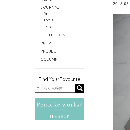
2018.03
JOURNAL
Art
Tools
Food
COLLECTIONS
PRESS
PROJECT
COLUMN
Find Your Favourite