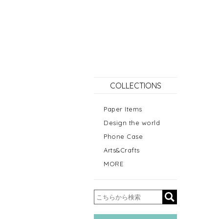
COLLECTIONS
Paper Items
Design the world
Phone Case
Arts&Crafts
MORE