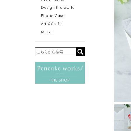
Design the world
Phone Case
Arts&Crafts
MORE